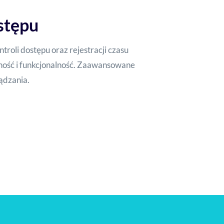
stępu
troli dostępu oraz rejestracji czasu
ość i funkcjonalność. Zaawansowane
ądzania.