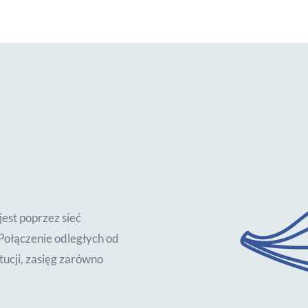
jest poprzez sieć
ołączenie odległych od
ytucji, zasięg zarówno