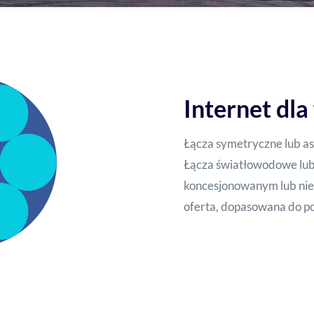
Internet dla 
Łącza symetryczne lub as
Łącza światłowodowe lub 
koncesjonowanym lub ni
oferta, dopasowana do po