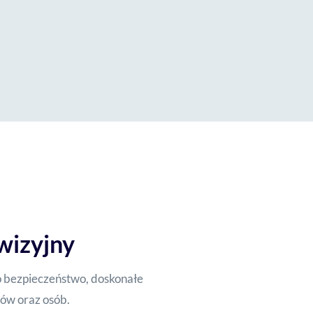
wizyjny
o bezpieczeństwo, doskonałe
ów oraz osób.