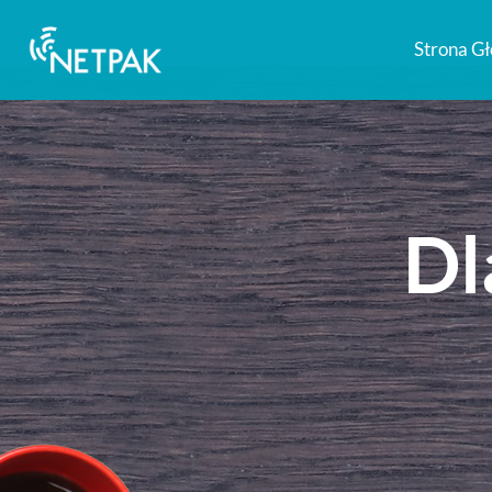
Strona G
Dl