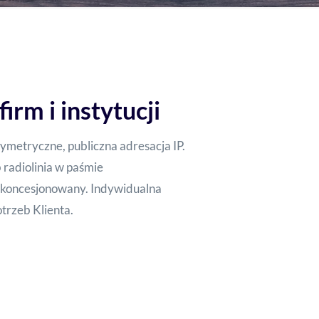
firm i instytucji
ymetryczne, publiczna adresacja IP.
radiolinia w paśmie
ekoncesjonowany. Indywidualna
trzeb Klienta.