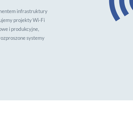
mentem infrastruktury
zujemy projekty Wi-Fi
owe i produkcyjne,
i rozproszone systemy