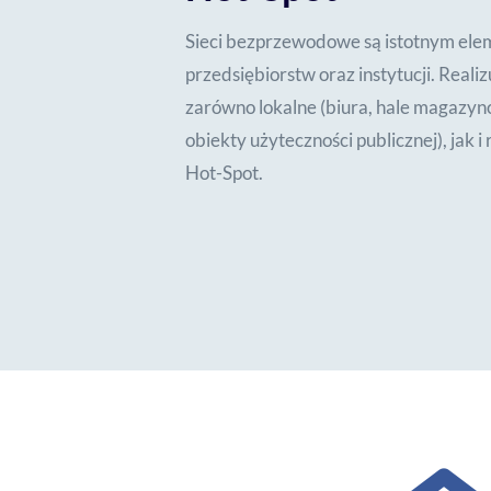
Sieci bezprzewodowe są istotnym ele
przedsiębiorstw oraz instytucji. Reali
zarówno lokalne (biura, hale magazyn
obiekty użyteczności publicznej), jak 
Hot-Spot.