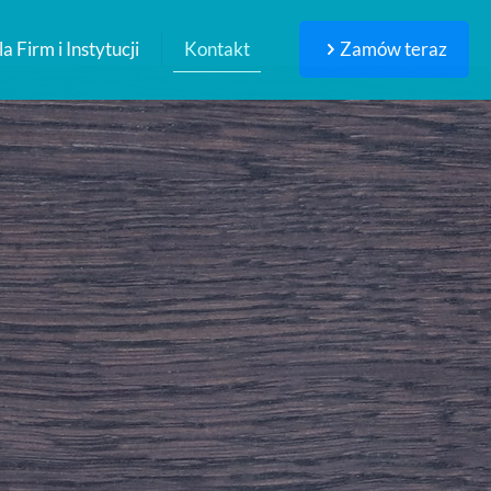
a Firm i Instytucji
Kontakt
Zamów teraz