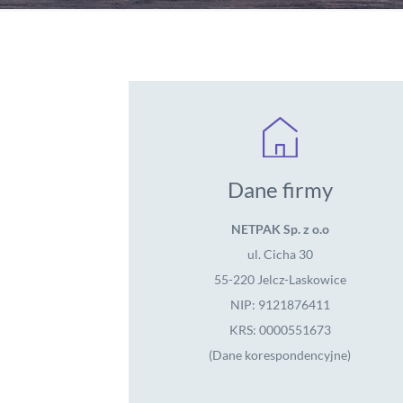
Dane firmy
NETPAK Sp. z o.o
ul. Cicha 30
55-220 Jelcz-Laskowice
NIP: 9121876411
KRS: 0000551673
(Dane korespondencyjne)