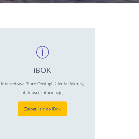
iBOK
Internetowe Biuro Obsługi Klienta (faktury,
płatności, informacje)
Zaloguj się do iBok