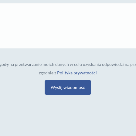
odę na przetwarzanie moich danych w celu uzyskania odpowiedzi na prz
zgodnie z
Polityką prywatności