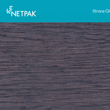
Strona G